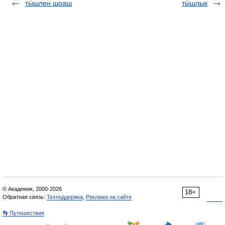
тӹшлен шоаш
тӹшлык
© Академик, 2000-2026
18+
Обратная связь:
Техподдержка
,
Реклама на сайте
👣 Путешествия