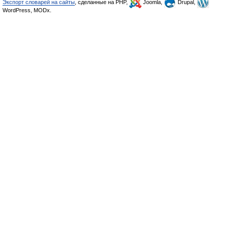
Экспорт словарей на сайты
, сделанные на PHP,
Joomla,
Drupal,
WordPress, MODx.