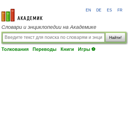
EN
DE
ES
FR
academic.ru
Словари и энциклопедии на Академике
Найти!
Толкования
Переводы
Книги
Игры ⚽